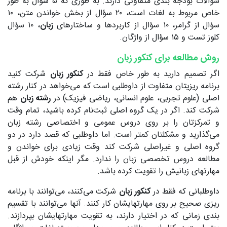
سؤالات بودجه بندی متفاوتی دارند. به طوری که ۵ سؤال به طور
خاص مربوط به لغات است، ۲۰ سؤال از بخش خواندن متن، ۱۰
سؤال از گرامر، ۱۰ سؤال از کاربردها و ساختارهای
زبان
، ۱۰ سؤال
کلوز تست و ۱۵ سؤال از واژگان.
روش مطالعه برای کنکور زبان
اگر تصمیم دارید به طور خاص فقط در
کنکور زبان
شرکت کنید
برنامه ریزیتان متفاوت از داوطلبی است که می‌خواهد در کنار رشته
اصلی (علوم تجربی، علوم انسانی، ریاضی فیزیک) در
رشته زبان
هم
شرکت کند. اگر در یک گروه اصلی ثبت‌نام کرده باشید، تمام وقت
و تمرکزتان را بر روی دروس عمومی و اختصاصی رشته زبان
می‌گذارید و مشکلتان کمتر است. اما داوطلبی که قصد دارد در دو
گروه اصلی و غیراصلی شرکت کند وقت زیادی برای خواندن و
مطالعه دروس تخصصی زبان را ندارد. مگر اینکه خودش از قبل
مهارتهای زبانیش را تقویت کرده باشد.
داوطلبانی که فقط در
کنکور زبان
شرکت می‌کنند، می‌توانند با برنامه
ریزی صحیح بر روی مهارتهایشان کار کنند. آنها می‌توانند با تقسیم
بندی زمانی که در اختیار دارند، به تقویت مهارتهایشان بپردازند.