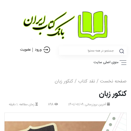
ورود
عضویت
منوی اصلی سایت
صفحه نخست
/
نقد کتاب
/ کنکور زبان
کنکور زبان
آخرین بروزرسانی: 1401/07/09
898
زمان مطالعه: 1 دقیقه