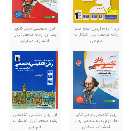
زرد 4 دوره آزمون جامع کنکور
زبان تخصصی جامع کنکور
رشته منحصرا زبان انتشارات
جلد اول رشته منحصرا زبان
قلم چی
انتشارات مبتکران
زبان تخصصی جامع کنکور
آبی زبان انگلیسی تخصصی
جلددوم رشته منحصرا زبان
رشته منحصرا زبان انتشارات
انتشارات مبتکران
قلم چی