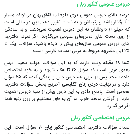
دروس عمومی کنکور زبان
درصد بالای دروس عمومی برای داوطلب
کنکور زبان
می‌تواند بسیار
تأثیرگذار باشد و رتبه‌اش را به شدت تغییر دهد. این در حالی است
که خیلی از داوطلبان به این دروس اهمیت نمی‌دهند و به سادگی
از روی تست‌ های درس‌های عمومی می‌گذرند. اگر نمونه دفترچه
های دروس عمومی سال‌های پیش را دیده باشید، سؤالات یک تا
۲۵ این دفترچه مربوط به درس ادبیات فارسی است.
شما ۱۸ دقیقه وقت دارید که به این سؤالات جواب دهید. درس
بعدی عربی است که سؤال ۲۶ تا ۵۰ دفترچه را به خود اختصاص
داده است. پس از عربی هم درس دین و زندگی آمده که ۲۵ سؤال
دارد و در نهایت
درس زبان انگلیسی
آخرین بخش سؤالات دفترچه
عمومی است. پاسخ دادن به این درس بیش از بقیه دروس اهمیت
دارد. و گرفتن درصد خوب در آن به طور مستقیم بر روی رتبه شما
اثر می‌گذارد.
دروس اختصاصی کنکور زبان
تعداد سؤالات دفترچه اختصاصی
کنکور زبان
۷۰ سؤال است. این