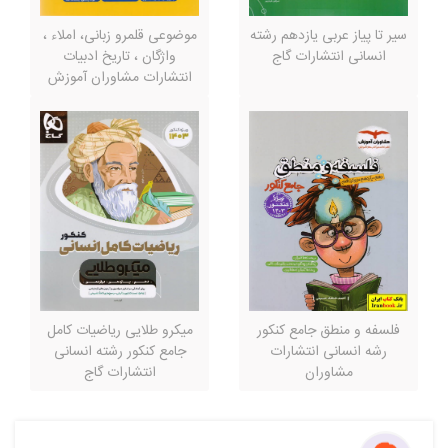
سیر تا پیاز عربی یازدهم رشته
موضوعی قلمرو زبانی، املاء ،
انسانی انتشارات گاج
واژگان ، تاریخ ادبیات
انتشارات مشاوران آموزش
فلسفه و منطق جامع کنکور
میکرو طلایی ریاضیات کامل
رشه انسانی انتشارات
جامع کنکور رشته انسانی
مشاوران
انتشارات گاج