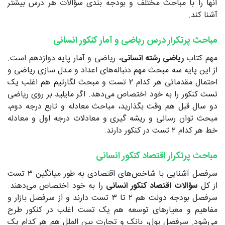
آنها را با مباحث مختلف و بودجه بندی سؤالات هر درس بیشتر
آشنا کند.
مباحث پرتکرار درس ریاضی و آمار کنکور انسانی
مهم کتاب
ریاضی رشته انسانی
، ریاضی و آمار پایه دوازدهم است.
از این پایه سه مبحث مهم دنباله‌های اعداد و مدل سازی ریاضی و
احتمال مقدماتی هر کدام ۲ تست و مبحث لگارتیم هم اغلب یک
تست کنکور را به خود اختصاص می‌دهد. اگر مایلید بر روی ریاضی
دو سال قبل هم وقت بگذارید، مباحث معادله و تابع درجه دوم،
مبحث توان رسانی و ریشه گیری و معادلات درجه اول و معادله
خط هر کدام ۲ تست در کنکور دارند.
مباحث پرتکرار اقتصاد کنکور انسانی
سرفصل آشنایی با شاخص‌های اقتصادی به طور میانگین ۳ تست
از کل
سؤالات اقتصاد کنکور انسانی
را به خود اختصاص می‌دهند.
سرفصل بودجه دولت هم ۲ تا ۳ تست دارند و از سرفصل بازار و
مفاهیم و معیارهای توسعه هم یک تست اغلب در کنکور طرح
می‌شود. سرفصل پول، بانک و تجارت بین الملل هم هر کدام یک