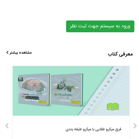
ورود به سیستم جهت ثبت نظر
مشاهده بیشتر
معرفی کتاب
فرق میکرو طلایی با میکرو طبقه بندی