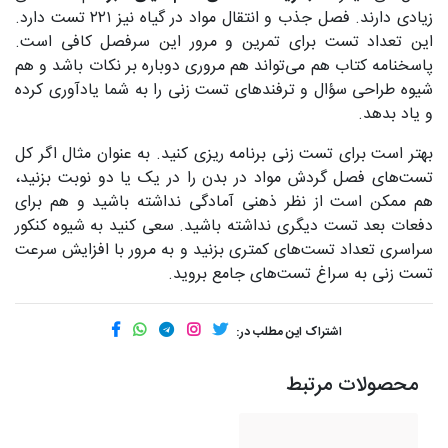
زیادی دارند. فصل جذب و انتقال مواد در گیاه نیز ۲۲۱ تست دارد.
این تعداد تست برای تمرین و مرور این سرفصل کافی است.
پاسخنامه کتاب هم می‌تواند هم مروری دوباره بر نکات باشد و هم
شیوه طراحی سؤال و ترفندهای تست زنی را به شما یادآوری کرده
و یاد بدهد.
بهتر است برای تست زنی برنامه ریزی کنید. به عنوان مثال اگر کل
تست‌های فصل گردش مواد در بدن را در یک یا دو نوبت بزنید،
هم ممکن است از نظر ذهنی آمادگی نداشته باشید و هم برای
دفعات بعد تست دیگری نداشته باشید. سعی کنید به شیوه کنکور
سراسری تعداد تست‌های کمتری بزنید و به مرور با افزایش سرعت
تست زنی به سراغ تست‌های جامع بروید.
اشتراک این مطلب در:
محصولات مرتبط