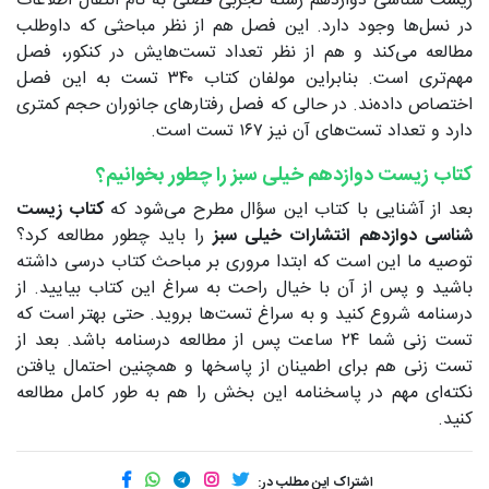
زیست شناسی دوازدهم رشته تجربی فصلی به نام انتقال اطلاعات
در نسل‌ها وجود دارد. این فصل هم از نظر مباحثی که داوطلب
مطالعه می‌کند و هم از نظر تعداد تست‌هایش در کنکور، فصل
مهم‌تری است. بنابراین مولفان کتاب ۳۴۰ تست به این فصل
اختصاص داده‌ند. در حالی که فصل رفتارهای جانوران حجم کمتری
دارد و تعداد تست‌های آن نیز ۱۶۷ تست است.
کتاب زیست دوازدهم خیلی سبز را چطور بخوانیم؟
بعد از آشنایی با کتاب این سؤال مطرح می‌شود که
کتاب زیست
شناسی دوازدهم انتشارات خیلی سبز
را باید چطور مطالعه کرد؟
توصیه ما این است که ابتدا مروری بر مباحث کتاب درسی داشته
باشید و پس از آن با خیال راحت به سراغ این کتاب بیایید. از
درسنامه شروع کنید و به سراغ تست‌ها بروید. حتی بهتر است که
تست زنی شما ۲۴ ساعت پس از مطالعه درسنامه باشد. بعد از
تست زنی هم برای اطمینان از پاسخها و همچنین احتمال یافتن
نکته‌ای مهم در پاسخنامه این بخش را هم به طور کامل مطالعه
کنید.
اشتراک این مطلب در: