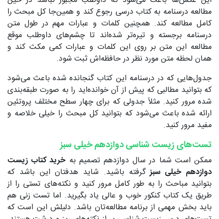
این عکس‌ها باعث می‌شود که داوطلب مجبور نباشد در حین
مطالعه درسنامه به کتاب درسی رجوع کند و همین‌جا کل مبحث را
کامل مطالعه کند. همچنین کلمات و عبارات مهم در طول متن
درسنامه برجسته‌ و تیره‌تر شده‌اند تا چشم‌های داوطلب موقع
مطالعه این متن بر روی این کلمات و عبارات کمی مکث کند و
همان لحظه متن مورد نظر در حافظه‌اش ثبت شود.
جدول‌هایی که در درسنامه این کتاب گنجانده شده باعث می‌شود
که بتوانید مطالبی که پیش از آن خوانده‌اید را به صورت طبقه‌بندی
شده مرور کنید. مثلاً جدولی که برای چهار سطح مختلف پروتئین
ارائه شده باعث می‌شود که بتوانید کل مبحث را خیلی خلاصه و
مفید مرور کنید.
تست‌های زیست شناسی دوازدهم خیلی سبز
ممکن است شما در سال دوازدهم تصمیم به
خرید کتاب زیست
دوازدهم خیلی سبز
گرفته باشید. شاید هدفتان این باشد که
بتوانید مباحث را به طور کامل مرور کنید و نکته‌های تستی را از
طریق یک کتاب کنکور خوب و عالی یاد بگیرید. اما تست زنی هم
باید بخش مهمی از برنامه مطالعه‌تان باشد. دلیلش این است که