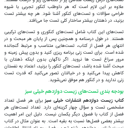
تست‌های درس زیست شناسی پر از نکته‌های ریز و درشت هستند.
علاوه بر این لازم است که هر داوطلب کنکور تجربی با شیوه
طراحی سؤالات و تست‌های کنکور آشنا شود. هر چه بیشتر تست
بزنید، در ذهنتان بیشتر ساختار کلی تست جا می‌افتد.
تست‌های این کتاب شامل تست‌های کنکوری و تست‌های ترکیبی
هستند. در طول درسنامه و همچنین پس از پایان هر مبحث و در
انتهای هر فصل از کتاب، تست‌هایی متناسب و مرتبط گنجانده
شده است. برای تست زنی برنامه ریزی کنید و بدون پیش زمینه و
مرور سراغ تست ها نروید. اگر ناگهان بدون اینکه ذهنتان با
مبحث آشنا شده باشد، تست‌های کنکور را بزنید، اعتماد به نفستان
کاهش پیدا می‌کنید و در خیالتان تصور می‌کنید که قدرت تست
زنی ندارید و در کنکور هم موفق نمی‌شوید.
بودجه بندی تست‌های زیست دوازدهم خیلی سبز
کتاب زیست دوازدهم انتشارات خیلی سبز
برای هر فصل تعداد
مشخصی تست و سؤال چهار گزینه‌ای دارد. تعداد تست‌های هر
فصل از کتاب با فصول دیگر یکسان نیست. دلیل این امر اهمیت
بیشتر بعضی فصل‌ها نسبت به بقیه است. به عنوان مثال در کتاب