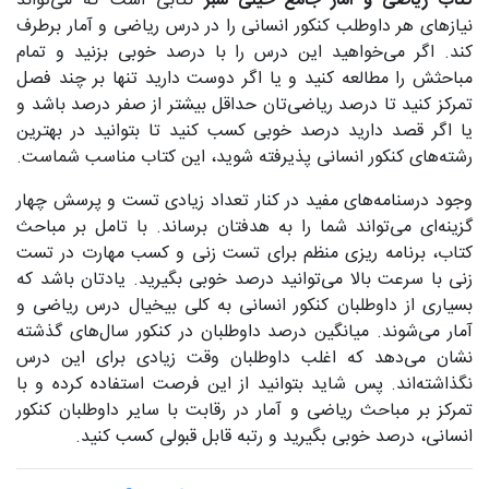
کتاب ریاضی و آمار جامع خیلی سبز
کتابی است که می‌تواند
نیازهای هر داوطلب کنکور انسانی را در درس ریاضی و آمار برطرف
کند. اگر می‌خواهید این درس را با درصد خوبی بزنید و تمام
مباحثش را مطالعه کنید و یا اگر دوست دارید تنها بر چند فصل
تمرکز کنید تا درصد ریاضی‌تان حداقل بیشتر از صفر درصد باشد و
یا اگر قصد دارید درصد خوبی کسب کنید تا بتوانید در بهترین
رشته‌های کنکور انسانی پذیرفته شوید، این کتاب مناسب شماست.
وجود درسنامه‌های مفید در کنار تعداد زیادی تست و پرسش چهار
گزینه‌ای می‌تواند شما را به هدفتان برساند. با تامل بر مباحث
کتاب، برنامه ریزی منظم برای تست زنی و کسب مهارت در تست
زنی با سرعت بالا می‌توانید درصد خوبی بگیرید. یادتان باشد که
بسیاری از داوطلبان کنکور انسانی به کلی بیخیال درس ریاضی و
آمار می‌شوند. میانگین درصد داوطلبان در کنکور سال‌های گذشته
نشان می‌دهد که اغلب داوطلبان وقت زیادی برای این درس
نگذاشته‌اند. پس شاید بتوانید از این فرصت استفاده کرده و با
تمرکز بر مباحث ریاضی و آمار در رقابت با سایر داوطلبان کنکور
انسانی، درصد خوبی بگیرید و رتبه قابل قبولی کسب کنید.