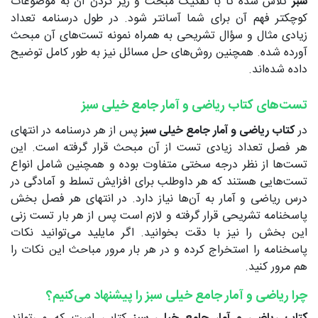
سبز
تلاش شده تا با تفکیک مبحث و ریز کردن آن به موضوعات
کوچکتر فهم آن برای شما آسانتر شود. در طول درسنامه تعداد
زیادی مثال و سؤال تشریحی به همراه نمونه تست‌های آن مبحث
آورده شده. همچنین روش‌های حل مسائل نیز به طور کامل توضیح
داده شده‌اند.
تست‌های کتاب ریاضی و آمار جامع خیلی سبز
در
کتاب ریاضی و آمار جامع خیلی سبز
پس از هر درسنامه‌ در انتهای
هر فصل تعداد زیادی تست از آن مبحث قرار گرفته است. این
تست‌ها از نظر درجه سختی متفاوت بوده و همچنین شامل انواع
تست‌هایی هستند که هر داوطلب برای افزایش تسلط و آمادگی در
درس ریاضی و آمار به آن‌ها نیاز دارد. در انتهای هر فصل بخش
پاسخنامه تشریحی قرار گرفته و لازم است پس از هر بار تست زنی
این بخش را نیز با دقت بخوانید. اگر مایلید می‌توانید نکات
پاسخنامه را استخراج کرده و در هر بار مرور مباحث این نکات را
هم مرور کنید.
چرا ریاضی و آمار جامع خیلی سبز را پیشنهاد می‌کنیم؟