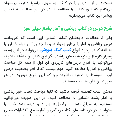
تست‌های این درس را در کنکور به خوبی پاسخ دهید، پیشنهاد
می‌کنیم که این کتاب را مطالعه کنید. در این مطلب به تحلیل
بیشتر این کتاب می‌پردازیم:
شرح درس در کتاب ریاضی و آمار جامع خیلی سبز
یکی از معظلات داوطلبان کنکور انسانی این است که نمی‌دانند
درس ریاضی و آمار
را چطور بخوانند و با چه روشی مباحث آن را
مطالعه کنند. وجود انواع
کتاب‌ کمک آموزشی
می‌تواند در این زمینه
بسیار کارساز و نتیجه بخش باشد. اگر این کتاب را داشته باشید،
می‌توانید با شرح درس‌های کاربردی آن اول از همه کل مباحث
ریاضی و آمار را مطالعه کنید. مهم نیست که از نظر وضعیت درسی
قوی، متوسط یا ضعیف باشید؛ چرا که این شرح درس‌ها در هر
صورت برایتان مناسب هستند.
ممکن است تصمیم گرفته باشید که تنها مباحث تست خیز ریاضی
و آمار رشته انسانی را مطالعه کنید، در این صورت می‌توانید
مستقیم به سراغ همان سرفصل‌ها بروید و درسنامه‌هایشان را
بخوانید. در درسنامه‌های
کتاب ریاضی و آمار جامع انتشارات خیلی