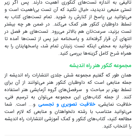
تالیفی به اندازه تست‌های کنکوری اهمیت دارند. پس اگر زیر
تستی منبعی ندیدید، خیال نکنید که آن تست بی‌اهمیت است و
می‌توانید بی پاسخ از کنارش رد شوید. تمام تست‌های کتاب به
تسلط داوطلبان کنکور هنر کمک می‌کند. در ضمن هر چه بیشتر
تست بزنید، سرعت‌تان هم بالاتر می‌رود. تست‌های هر فصل در
انتهای آن قرار گرفته‌اند و پاسخنامه نیز پس از تست‌ها آمده تا
بتوانید به محض اینکه تست زنیتان تمام شد، پاسخهایتان را به
همراه شرح کامل گزینه‌ها بررسی کنید.
مجموعه کنکور هنر راه اندیشه
همان طور که گفتیم مجموعه شش جلدی انتشارات راه اندیشه از
جمله منابعی است که داوطلبان کنکور هنر می‌توانند از آن برای
تسلط بهتر بر مباحث و سرفصل‌های گروه آزمایشی هنر استفاده
کنند. از جمله کتاب‌های این مجموعه می‌توان به ترسیم فنی،
خلاقیت نمایشی،
خلاقیت تصویری و تجسمی
و... است. شما
می‌توانید متناسب با رشته‌ دلخواهتان و منابعی که لازم است
مطالعه کنید، کتاب‌های کنکور و کمک آموزشی انتشارات راه اندیشه
را انتخاب کنید.