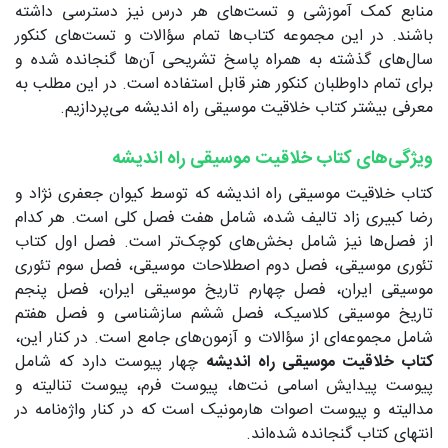
منابع کمک آموزشی و تست‌های هر درس نیز دسترسی داشته
باشند. در این مجموعه کتاب‌ها تمام سؤالات و تست‌های کنکور
سال‌های گذشته به همراه پاسخ‌ تشریحی آن‌ها گنجانده شده و
برای تمام داوطلبان کنکور هنر قابل استفاده است. در این مطلب به
معرفی بیشتر کتاب خلاقیت موسیقی راه اندیشه می‌پردازیم.
ویژگی‌های کتاب خلاقیت موسیقی راه اندیشه
کتاب خلاقیت موسیقی راه اندیشه که توسط کیوان جعفری نژاد و
رضا کبیری زاد تالیف شده، شامل هفت فصل کلی است. هر کدام
از فصل‌ها نیز شامل بخش‌های کوچک‌تر است. فصل اول کتاب
تئوری موسیقی، فصل دوم اصطلاحات موسیقی، فصل سوم تئوری
موسیقی ایران، فصل چهارم تاریخ موسیقی ایران، فصل پنجم
تاریخ موسیقی کلاسیک، فصل ششم سازشناسی و فصل هفتم
شامل مجموعه‌ای از سؤالات و آزمون‌های جامع است. در کنار این،
کتاب خلاقیت موسیقی راه اندیشه
چهار پیوست دارد که شامل
پیوست پیدایش اسامی نت‌ها، پیوست فرم، پیوست تنالیته و
مدالیته و پیوست اصوات هارمونیک است که در کنار واژه‌نامه در
انتهای کتاب گنجانده شده‌اند.