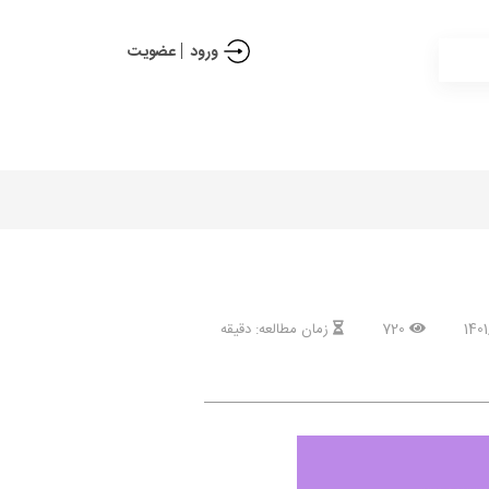
ورود
عضویت
720
زمان مطالعه: دقیقه