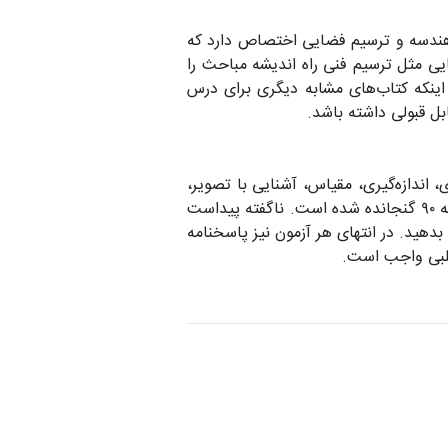
هندسه و ترسیم فضایی اختصاص دارد که
یی مثل ترسیم فنی راه اندیشه مباحث را
 توجه به اینکه کتاب‌های مشابه دیگری برای درس
ل قبولی داشته باشد.
اندازه‌گیری، مقیاس، آشنایی با تصویر،
مجهول‌یابی، احجام، برش، پرسپکتیو، سایه و انعکاس و معماری است. در انتهای کتاب هم سؤالات کنکورهای دهه ۹۰ گنجانده شده است. ناگفته پیداست
بدهید. در انتهای هر آزمون نیز پاسخنامه
طلبی واجب است.