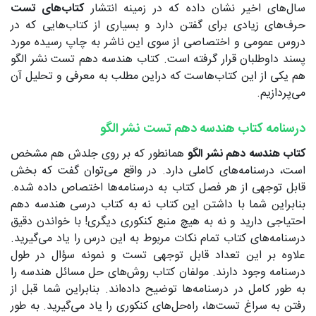
سال‌های اخیر نشان داده که در زمینه انتشار
کتاب‌های تست
حرف‌های زیادی برای گفتن دارد و بسیاری از کتاب‌هایی که در
دروس عمومی و اختصاصی از سوی این ناشر به چاپ رسیده مورد
پسند داوطلبان قرار گرفته است. کتاب هندسه دهم تست نشر الگو
هم یکی از این کتاب‌هاست که دراین مطلب به معرفی و تحلیل آن
می‌پردازیم.
درسنامه کتاب هندسه دهم تست نشر الگو
کتاب هندسه دهم نشر الگو
همانطور که بر روی جلدش هم مشخص
است، درسنامه‌های کاملی دارد. در واقع می‌توان گفت که بخش
قابل توجهی از هر فصل کتاب به درسنامه‌ها اختصاص داده شده.
بنابراین شما با داشتن این کتاب نه به کتاب درسی هندسه دهم
احتیاجی دارید و نه به هیچ منبع کنکوری دیگری! با خواندن دقیق
درسنامه‌های کتاب تمام نکات مربوط به این درس را یاد می‌گیرید.
علاوه بر این تعداد قابل توجهی تست و نمونه سؤال در طول
درسنامه وجود دارند. مولفان کتاب روش‌های حل مسائل هندسه را
به طور کامل در درسنامه‌ها توضیح داده‌اند. بنابراین شما قبل از
رفتن به سراغ تست‌ها، راه‌حل‌های کنکوری را یاد می‌گیرید. به طور