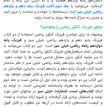
دانش‌آموز پایه یازدهم هستید و یا به تازگی این پایه را تمام
کرده‌اید، می‌توانید با
جلد دوم کتاب فیزیک پایه دهم و یازدهم
ریاضی خیلی سبز
ابتدا درسنامه‌ها را خوانده و مباحث را مرور کنید
و سپس به سراغ تست‌ها بروید و تست بزنید.
چطور فیزیک کنکور ریاضی را بخوانیم؟
پیشنهاد ما برای خواندن فیزیک کنکور ریاضی استفاده از دو کتاب
فیزیک پایه دهم و یازدهم ریاضی خیلی سبز و
فیزیک پایه
دوازدهم رشته ریاضی خیلی سبز
است. این دو کتاب می‌توانند با
پوشش تمام سرفصل‌های فیزیک کنکور ریاضی، به شما کمک کنند
تا سر جلسه کنکور بدون مشکل خاصی تست ها را جواب دهید.
کتاب فیزیک پایه دوازدهم رشته ریاضی خیلی سبز از نظر ساختار
شبیه کتاب فیزیک پایه دهم و یازدهم است، بنابراین خواندنش در
ادامه این کتاب برای داوطلبان ساده‌تر و قابل فهم‌تر خواهد بود.
این کتاب نیز دو جلدی بوده و جلد اول آن شامل تست و جلد دوم
شامل درسنامه به همراه پاسخنامه تشریحی است. با توجه به
اینکه
کتاب‌های تست انتشارات خیلی سبز
در سالهای اخیر مورد
توجه و استقبال زیادی قرار گرفته‌اند و شیوه ارائه مباحث و تعداد
و کیفیت تست‌های ارائه شده در آن‌ها نیز مطلوب و قابل قبول