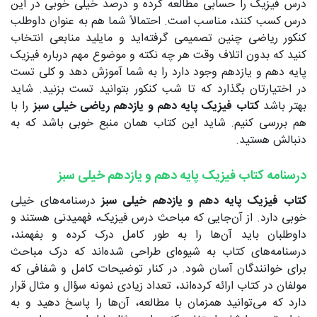
درس فیزیک را حسابی مطالعه کرده و درصد خیلی خوبی در این
درس کسب کنند، مناسب است. احتمالاً شما هم به عنوان داوطلب
کنکور ریاضی چنین تصمیمی گرفته‌اید و مایلید منابعی انتخاب
کنید که بدون اتلاف وقت هر چه نکته و موضوع مهم درباره فیزیک
پایه دهم و یازدهم وجود دارد را به شما آموزش دهد و کلی تست
در اختیارتان بگذارد که تا شب کنکور بتوانید تست بزنید. شاید
بهتر باشد
کتاب فیزیک پایه دهم و یازدهم ریاضی خیلی سبز
را با
هم بررسی کنیم. شاید این کتاب همان منبع خوبی باشد که به
دنبالش هستید.
درسنامه کتاب فیزیک پایه دهم و یازدهم خیلی سبز
کتاب فیزیک پایه دهم و یازدهم خیلی سبز
درسنامه‌های خیلی
خوبی دارد. از آن‌جایی که مباحث درس فیزیک، فهمیدنی هستند و
داوطلبان باید آن‌ها را به طور کامل درک کرده و بفهمند،
درسنامه‌های کتاب به شیوه‌ای طراحی شده‌اند که درک مباحث
برای خوانندگان آسان شود. در کنار توضیحات کامل و شفافی که
مولفان در کتاب ارائه کرده‌اند، تعداد زیادی نمونه سؤال و مثال قرار
دارد که می‌توانید همزمان با مطالعه، آن‌ها را پاسخ دهید و به