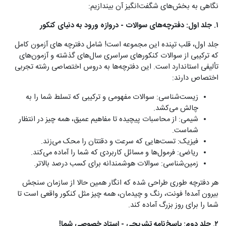
نگاهی به بخش‌های شگفت‌انگیز آن بیندازیم:
۱. جلد اول: دفترچه‌های سوالات - دروازه ورود به دنیای کنکور
جلد اول، قلب تپنده این مجموعه است! شامل دفترچه های آزمون کامل
که ترکیبی از سوالات کنکورهای سراسری سال‌های گذشته و آزمون‌های
تألیفی استاندارد است. این دفترچه‌ها به دروس اختصاصی رشته تجربی
اختصاص دارند:
زیست‌شناسی: سوالات مفهومی و ترکیبی که تسلط شما را به
چالش می‌کشد.
شیمی: از محاسبات پیچیده تا مفاهیم عمیق، همه چیز در انتظار
شماست.
فیزیک: تست‌هایی که سرعت و دقتتان را محک می‌زند.
ریاضی: فرمول‌ها و مسائل کاربردی که شما را آماده می‌کند.
زمین‌شناسی: سوالات هوشمندانه برای کسب درصد بالاتر.
هر دفترچه طوری طراحی شده که انگار همین حالا از سازمان سنجش
بیرون آمده! فونت، رنگ و چیدمان، همه چیز مثل کنکور واقعی است تا
شما را برای روز بزرگ آماده کند.
۲. جلد دوم: پاسخ‌نامه تشریحی - استاد خصوصی شما!