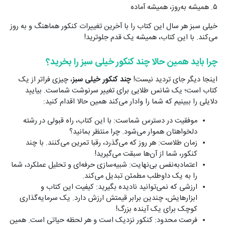
۵. همیشه به‌روز، همیشه آماده
خیلی سبز هر سال این کتاب را با آخرین تغییرات کنکور هماهنگ و به روز
می‌کند. با این کتاب، همیشه یک قدم جلوترید!
چرا باید همین حالا چند کنکور خیلی سبز را بخرید؟
اینجا دیگر جای تردید نیست!
چند کنکور خیلی سبز
، چیزی فراتر از یک
کتاب است؛ یک شانس طلایی برای تغییر سرنوشت شماست. بیایید
دلایلی را ببینیم که شما را وادار می‌کند همین حالا اقدام کنید:
موفقیت در دسترس شماست: با این کتاب، راه قبولی در رشته
دلخواهتان هموار می‌شود. چرا منتظر بمانید؟
زمان طلاست: هر روز که می‌گذرد، رقبا تمرین می‌کنند. با چند
کنکور، شما از آن‌ها سبقت می‌گیرید!
اعتمادبه‌نفس بی‌نهایت: شبیه‌سازی حرفه‌ای و تحلیل عملکرد، شما
را به یک داوطلب مطمئن تبدیل می‌کند.
ارزشی که نمی‌توانید نادیده بگیرید: کیفیت این کتاب و
ابزارهایش، چندین برابر قیمتش ارزش دارد. یک سرمایه‌گذاری
کوچک برای یک آینده بزرگ!
فرصت محدود: کنکور نزدیک است و هر لحظه حیاتی است. همین