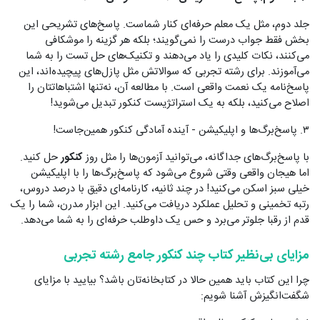
جلد دوم، مثل یک معلم حرفه‌ای کنار شماست. پاسخ‌های تشریحی این
بخش فقط جواب درست را نمی‌گویند؛ بلکه هر گزینه را موشکافی
می‌کنند، نکات کلیدی را یاد می‌دهند و تکنیک‌های حل تست را به شما
می‌آموزند. برای رشته تجربی که سوالاتش مثل پازل‌های پیچیده‌اند، این
پاسخ‌نامه یک نعمت واقعی است. با مطالعه آن، نه‌تنها اشتباهاتتان را
اصلاح می‌کنید، بلکه به یک استراتژیست کنکور تبدیل می‌شوید!
۳. پاسخ‌برگ‌ها و اپلیکیشن - آینده آمادگی کنکور همین‌جاست!
با پاسخ‌برگ‌های جداگانه، می‌توانید آزمون‌ها را مثل روز
کنکور
حل کنید.
اما هیجان واقعی وقتی شروع می‌شود که پاسخ‌برگ‌ها را با اپلیکیشن
خیلی سبز اسکن می‌کنید! در چند ثانیه، کارنامه‌ای دقیق با درصد دروس،
رتبه تخمینی و تحلیل عملکرد دریافت می‌کنید. این ابزار مدرن، شما را یک
قدم از رقبا جلوتر می‌برد و حس یک داوطلب حرفه‌ای را به شما می‌دهد.
مزایای بی‌نظیر کتاب چند کنکور جامع رشته تجربی
چرا این کتاب باید همین حالا در کتابخانه‌تان باشد؟ بیایید با مزایای
شگفت‌انگیزش آشنا شویم: