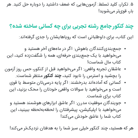
۵. تکرار، کلید تسلط: آزمون‌هایی که ضعف داشتید را دوباره حل کنید. هر
بار، قوی‌تر می‌شوید!
چند کنکور جامع رشته تجربی برای چه کسانی ساخته شده؟
این کتاب، برای داوطلبانی است که رویاهایشان را جدی گرفته‌اند:
جمع‌بندی‌کنندگان باهوش: اگر در ماه‌های آخر هستید و
می‌خواهید با یک جمع‌بندی حرفه‌ای، همه را شگفت‌زده کنید، این
کتاب مال شماست!
عاشقان تجربه واقعی: اگر می‌خواهید قبل از کنکور، حس روز آزمون
را بچشید و استرس را نابود کنید،
چند کنکور
منتظر شماست.
کسانی که آماده‌اند بدرخشند: اگر پایه درسی‌تان متوسط یا قوی
است و می‌خواهید با سوالات واقعی خودتان را محک بزنید، این
کتاب برای شماست.
جویندگان موفقیت مدرن: اگر عاشق ابزارهای هوشمند هستید و
می‌خواهید با اپلیکیشن، پیشرفتتان را لحظه‌به‌لحظه ببینید، این
کتاب شما را عاشق خودش می‌کند!
هر که هستید، چند کنکور خیلی سبز شما را به هدفتان نزدیک‌تر می‌کند!