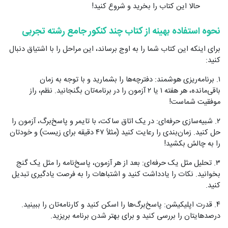
حالا این کتاب را بخرید و شروع کنید!
نحوه استفاده بهینه از کتاب چند کنکور جامع رشته تجربی
برای اینکه این کتاب شما را به اوج برساند، این مراحل را با اشتیاق دنبال
کنید:
۱. برنامه‌ریزی هوشمند: دفترچه‌ها را بشمارید و با توجه به زمان
باقی‌مانده، هر هفته ۱ یا ۲ آزمون را در برنامه‌تان بگنجانید. نظم، راز
موفقیت شماست!
۲. شبیه‌سازی حرفه‌ای: در یک اتاق ساکت، با تایمر و پاسخ‌برگ، آزمون را
حل کنید. زمان‌بندی را رعایت کنید (مثلاً ۴۷ دقیقه برای زیست) و خودتان
را به چالش بکشید!
۳. تحلیل مثل یک حرفه‌ای: بعد از هر آزمون، پاسخ‌نامه را مثل یک گنج
بخوانید. نکات را یادداشت کنید و اشتباهات را به فرصت یادگیری تبدیل
کنید.
۴. قدرت اپلیکیشن: پاسخ‌برگ‌ها را اسکن کنید و کارنامه‌تان را ببینید.
درصدهایتان را بررسی کنید و برای بهتر شدن برنامه بریزید.