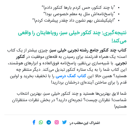
“با چند کنکور، حس کردم بارها کنکور دادم!”
“پاسخ‌نامه‌اش مثل یه معلم خصوصی بود!”
“اپلیکیشنش بهم نشون داد چقدر پیشرفت کردم!”
نتیجه‌گیری: چند کنکور خیلی سبز، رویاهایتان را واقعی
می‌کند!
کتاب چند کنکور جامع رشته تجربی خیلی سبز
، چیزی بیشتر از یک کتاب
است؛ یک همراه قدرتمند برای رسیدن به قله‌های موفقیت در
کنکور
تجربی
. با شبیه‌سازی بی‌نظیر، پاسخ‌نامه فوق‌العاده و ابزارهای هوشمند،
این کتاب شما را به یک ستاره کنکور تبدیل می‌کند. دیگر منتظر چه
هستید؟ همین حالا این
کتاب کمک درسی
را با تخفیف بخرید و اولین
قدم را برای ساختن آینده‌ای درخشان بردارید!
شما لایق بهترین‌ها هستید و چند کنکور خیلی سبز، بهترین انتخاب
شماست! نظرتان چیست؟ تجربه‌ای دارید؟ در بخش نظرات منتظرتان
هستیم!
اشتراک این مطلب در: