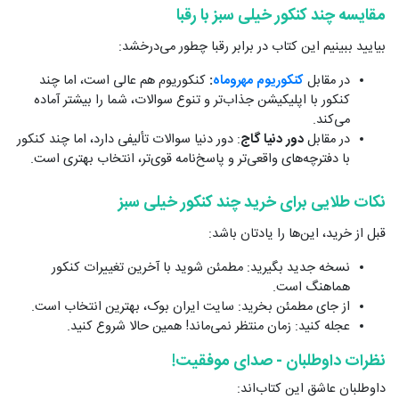
مقایسه چند کنکور خیلی سبز با رقبا
بیایید ببینیم این کتاب در برابر رقبا چطور می‌درخشد:
در مقابل
کنکوریوم مهروماه
:
کنکوریوم هم عالی است، اما چند
کنکور با اپلیکیشن جذاب‌تر و تنوع سوالات، شما را بیشتر آماده
می‌کند.
در مقابل
دور دنیا گاج
: دور دنیا سوالات تألیفی دارد، اما چند کنکور
با دفترچه‌های واقعی‌تر و پاسخ‌نامه قوی‌تر، انتخاب بهتری است.
نکات طلایی برای خرید چند کنکور خیلی سبز
قبل از خرید، این‌ها را یادتان باشد:
نسخه جدید بگیرید: مطمئن شوید با آخرین تغییرات کنکور
هماهنگ است.
از جای مطمئن بخرید: سایت ایران بوک، بهترین انتخاب‌ است.
عجله کنید: زمان منتظر نمی‌ماند! همین حالا شروع کنید.
نظرات داوطلبان - صدای موفقیت!
داوطلبان عاشق این کتاب‌اند: