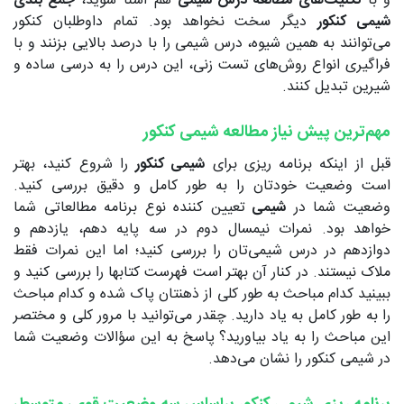
و با
تکنیک‌های مطالعه درس شیمی
هم آشنا شوید،
جمع بندی
شیمی کنکور
دیگر سخت نخواهد بود. تمام داوطلبان کنکور
می‌توانند به همین شیوه، درس شیمی را با درصد بالایی بزنند و با
فراگیری انواع روش‌های تست زنی، این درس را به درسی ساده و
شیرین تبدیل کنند.
مهم‌ترین پیش نیاز مطالعه شیمی کنکور
قبل از اینکه برنامه ریزی برای
شیمی کنکور
را شروع کنید، بهتر
است وضعیت خودتان را به طور کامل و دقیق بررسی کنید.
وضعیت شما در
شیمی
تعیین کننده نوع برنامه مطالعاتی شما
خواهد بود. نمرات نیمسال دوم در سه پایه دهم، یازدهم و
دوازدهم در درس شیمی‌تان را بررسی کنید؛ اما این نمرات فقط
ملاک نیستند. در کنار آن بهتر است فهرست کتابها را بررسی کنید و
ببینید کدام مباحث به طور کلی از ذهنتان پاک شده و کدام مباحث
را به طور کامل به یاد دارید. چقدر می‌توانید با مرور کلی و مختصر
این مباحث را به یاد بیاورید؟ پاسخ به این سؤالات وضعیت شما
در شیمی کنکور را نشان می‌دهد.