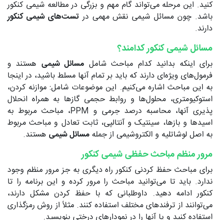
کنید. این مرحله می‌تواند گام مهم و بزرگی در مطالعه شیمی کنکور
باشد. چون مسائل شیمی نقش مهمی در
تست‌های شیمی کنکور
دارند.
مسائل شیمی کنکور کدامند؟
برای اینکه بدانید کدام مباحث شامل
مسائل شیمی
هستند و
فرمول‌های ویژه‌ای دارند که باید بر تمام آنها مسلط باشید‌، در اینجا
به این مباحث اشاره می‌کنیم. این موضوعات شامل: موازنه کردن،
استوکیومتری، محلول‌ها و روابط حجمی گازها به همراه انحلال
پذیری آنها، محاسبه درصد جرمی و PPM، مباحث مربوط به
اسیدها و بازها، سینتیک و آنتالپی، ثابت تعادل و مباحث مربوط
به اصل لوشاتلیه و الکتروشیمی از جمله
مسائل شیمی
هستند.
مرور منظم مباحث حفظی شیمی کنکور
برای مباحث حفظ کردنی کنکور راه دیگری به جز مرور منظم وجود
ندارد. باید تا می‌توانید مباحث را مرور کرده و این برنامه را تا
کنکور ادامه دهید. داوطلبانی که با حفظ کردن مشکل دارند،
می‌توانند از ترفندهای مختلف استفاده کنند. مثلاً از روش رمزگذاری
استفاده کنید و یا آنها را در نمودارهای درختی بنویسید.