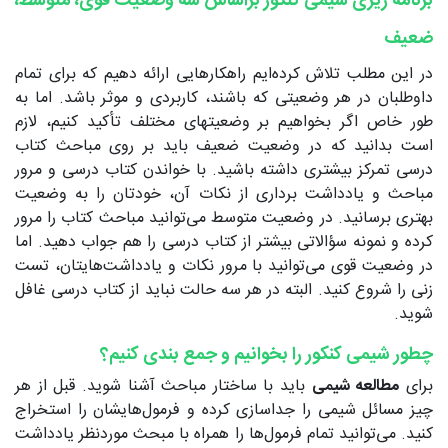
برنامه ریزی شیمی کنکور براساس سه وضعیت قوی، متوسط،
ضعیف
در این مطلب تلاش کرده‌ایم راهکارهایی ارائه دهیم که برای تمام
داوطلبان در هر وضعیتی که باشند، کاربردی و موثر باشد. اما به
طور خاص اگر بخواهیم بر وضعیتهای مختلف تأکید کنیم، لازم
است بدانید که در وضعیت ضعیف باید بر روی مباحث کتاب
درسی تمرکز بیشتری داشته باشید. با خواندن کتاب درسی و مرور
مباحث و یادداشت برداری از نکات آن، خودتان را به وضعیت
بهتری برسانید. در وضعیت متوسط می‌توانید مباحث کتاب را مرور
کرده و نمونه سؤالاتی بیشتر از کتاب درسی را هم جواب دهید. اما
در وضعیت قوی می‌توانید با مرور نکات و یادداشت‌هایتان، تست
زنی را شروع کنید. البته در هر سه حالت نباید از کتاب درسی غافل
شوید.
چطور شیمی کنکور را بخوانیم و جمع بندی کنیم؟
برای
مطالعه شیمی
باید با ساختار مباحث آشنا شوید. قبل از هر
چیز مسائل شیمی را جداسازی کرده و فرمول‌هایشان را استخراج
کنید. می‌توانید تمام فرمول‌ها را همراه با مبحث موردنظر یادداشت