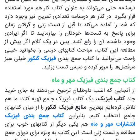
درسنامه حتی می‌تواند به عنوان کتاب کار هم مورد استفاده
قرار بگیرد. در کنار هر درسنامه تعدادی تمرین نیز وجود دارد
که شما را آماده می‌کند تا قبل از تست زنی و گرفتن زمان
برای پاسخ به تست‌ها خودتان را بیازمایید تا اگر ایرادی
وجود داشت، آن را رفع کنید. پس در یک کلام اگر پیش از
مطالعه این کتاب، مباحث کتابهای درسی را بخوانید خیلی
راحت می‌توانید با کتاب جمع بندی
فیزیک کنکور
خیلی سبز
سرفصل‌ها را مرور کرده و سپس تست بزنید.
کتاب جمع بندی فیزیک مهر و ماه
از آنجایی که اغلب داوطلبان ترجیح می‌دهند به جای خرید
چند
کتاب فیزیک
، یک کتاب فیزیک جامع تهیه کنند، ما هم
تلاش کرده‌ایم بهترین
منابع فیزیک کنکور
را از میان کتابهای
جامع انتخاب کنیم. بنابراین
کتاب جمع بندی فیزیک
انتشارات مهر و ماه
هم یکی دیگر از کتابهای خوب برای
مطالعه و تست زنی است. این کتاب به ویژه برای دوران جمع