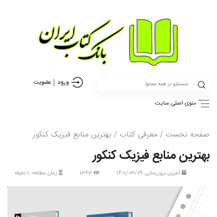
ورود
عضویت
منوی اصلی سایت
صفحه نخست
/
معرفی کتاب
/ بهترین منابع فیزیک کنکور
بهترین منابع فیزیک کنکور
آخرین بروزرسانی: 1401/03/29
1363
زمان مطالعه: 1 دقیقه