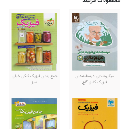
محصولات مرتبط
میکروطلایی درسنامه‌های
جمع بندی فیزیک کنکور خیلی
فیزیک کامل گاج
سبز