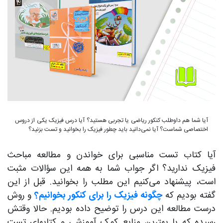
آیا شما هم داوطلب کنکور ریاضی یا تجربی هستید؟ آیا درس فیزیک یکی از دروس
اختصاصی شماست؟ آیا نمی‌دانید باید چطور فیزیک را بخوانید و تست بزنید؟
آیا کتاب تست مناسبی برای خواندن و مطالعه مباحث
فیزیک ندارید؟ اگر جواب شما به همه این سؤالات مثبت
است، پیشنهاد می‌کنیم این مطلب را بخوانید. قبل از این
گفته بودیم که
چگونه فیزیک را برای کنکور بخوانیم؟
و روش
درست مطالعه این درس را توضیح داده بودیم. حالا وقتش
رسیده که با بهترین منابع کمک آموزشی و کتابهای تست